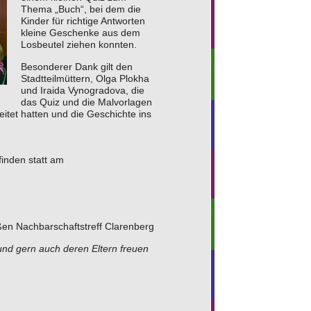
Thema „Buch“, bei dem die
Kinder für richtige Antworten
kleine Geschenke aus dem
Losbeutel ziehen konnten.
Besonderer Dank gilt den
Stadtteilmüttern, Olga Plokha
und Iraida Vynogradova, die
das Quiz und die Malvorlagen
eitet hatten und die Geschichte ins
finden statt am
ßen Nachbarschaftstreff Clarenberg
 und gern auch deren Eltern freuen