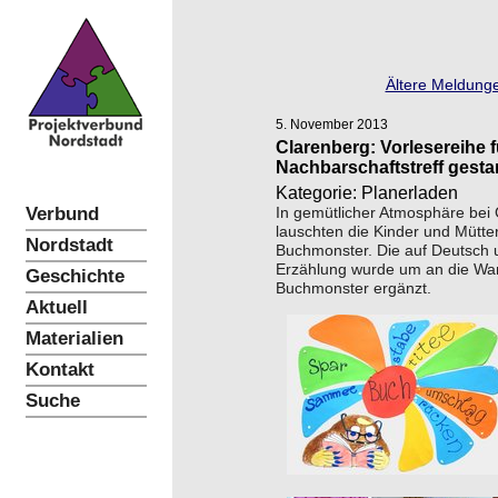
Ältere Meldunge
5. November 2013
Clarenberg: Vorlesereihe 
Nachbarschaftstreff gestar
Kategorie: Planerladen
Verbund
In gemütlicher Atmosphäre bei
lauschten die Kinder und Mütte
Nordstadt
Buchmonster. Die auf Deutsch 
Erzählung wurde um an die Wand
Geschichte
Buchmonster ergänzt.
Aktuell
Materialien
Kontakt
Suche