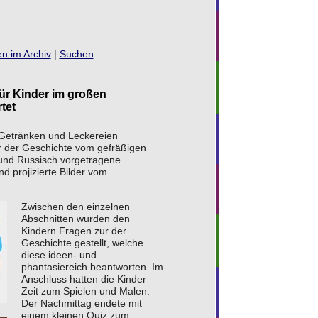
n im Archiv
|
Suchen
für Kinder im großen
tet
 Getränken und Leckereien
r der Geschichte vom gefräßigen
und Russisch vorgetragene
 projizierte Bilder vom
Zwischen den einzelnen
Abschnitten wurden den
Kindern Fragen zur der
Geschichte gestellt, welche
diese ideen- und
phantasiereich beantworten. Im
Anschluss hatten die Kinder
Zeit zum Spielen und Malen.
Der Nachmittag endete mit
einem kleinen Quiz zum