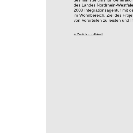
des Ministeriums für Generatio
des Landes Nordrhein-Westfalen
2009 Integrationsagentur mit d
im Wohnbereich. Ziel des Projek
von Vorurteilen zu leisten und I
<- Zurück zu: Aktuell