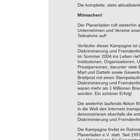
Die komplette, stets aktualisier
Mitmachen!
Der Planerladen ruft weiterhin a
Unternehmen und Vereine sowie
Teilnahme auf!
Vorläufer dieser Kampagne ist d
Diskriminierung und Fremdenfein
im Sommer 2004 ins Leben rief
Institutionen, Organisationen,
Privatpersonen, darunter viele
Marl und Datteln sowie Gewerk
Briefpost mit einen Stempelau
Diskriminierung und Fremdenfei
waren mehr als 1 Millionen Bri
worden. Ein schöner Erfolg!
Die weiterhin laufende Aktion M
in die Welt des Internets transpo
demonstrieren ebenfalls die e
Diskriminierung und Fremdenfei
Die Kampagne findet im Rahmen
Planerladen e.V. statt. Seit 199