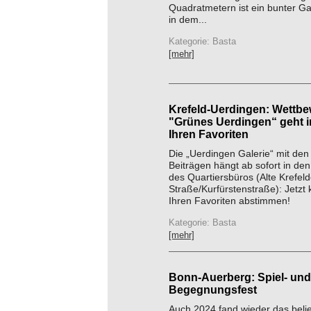
Quadratmetern ist ein bunter Ga
in dem...
Kategorie: Basta
[mehr]
Krefeld-Uerdingen: Wettb
"Grünes Uerdingen“ geht i
Ihren Favoriten
Die „Uerdingen Galerie“ mit den
Beiträgen hängt ab sofort in de
des Quartiersbüros (Alte Krefeld
Straße/Kurfürstenstraße): Jetzt 
Ihren Favoriten abstimmen!
Kategorie: Basta
[mehr]
Bonn-Auerberg: Spiel- und
Begegnungsfest
Auch 2024 fand wieder das belie