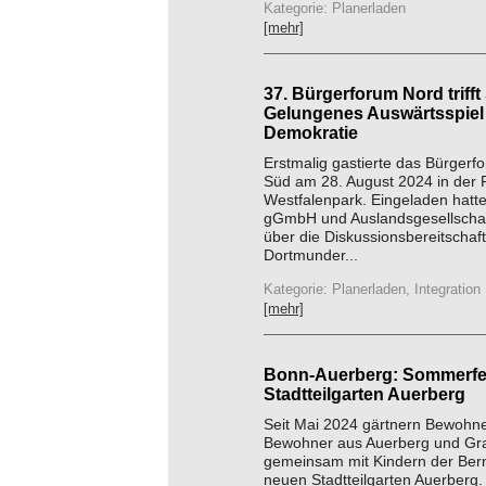
Kategorie: Planerladen
[mehr]
37. Bürgerforum Nord trifft
Gelungenes Auswärtsspiel
Demokratie
Erstmalig gastierte das Bürgerfo
Süd am 28. August 2024 in der
Westfalenpark. Eingeladen hatt
gGmbH und Auslandsgesellschaf
über die Diskussionsbereitschaft
Dortmunder...
Kategorie: Planerladen, Integration
[mehr]
Bonn-Auerberg: Sommerfe
Stadtteilgarten Auerberg
Seit Mai 2024 gärtnern Bewohn
Bewohner aus Auerberg und Gra
gemeinsam mit Kindern der Ber
neuen Stadtteilgarten Auerberg.