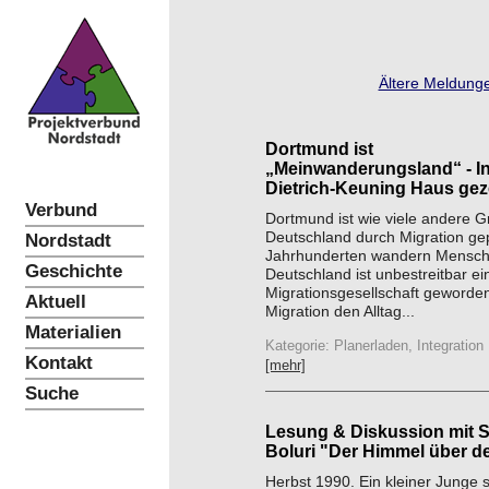
Ältere Meldunge
Dortmund ist
„Meinwanderungsland“ - In
Dietrich-Keuning Haus geze
Verbund
Dortmund ist wie viele andere G
Deutschland durch Migration gep
Nordstadt
Jahrhunderten wandern Mensch
Geschichte
Deutschland ist unbestreitbar ei
Migrationsgesellschaft geworde
Aktuell
Migration den Alltag...
Materialien
Kategorie: Planerladen, Integration
Kontakt
[mehr]
Suche
Lesung & Diskussion mit S
Boluri "Der Himmel über d
Herbst 1990. Ein kleiner Junge 