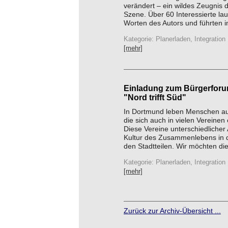
verändert – ein wildes Zeugnis 
Szene. Über 60 Interessierte la
Worten des Autors und führten im
Kategorie: Planerladen, Integration
[mehr]
Einladung zum Bürgerfor
"Nord trifft Süd"
In Dortmund leben Menschen au
die sich auch in vielen Vereinen
Diese Vereine unterschiedlicher 
Kultur des Zusammenlebens in d
den Stadtteilen. Wir möchten dies
Kategorie: Planerladen, Integration
[mehr]
Zurück zur Archiv-Übersicht ...