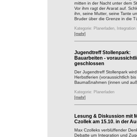
mitten in der Nacht unter dem 
Vor ihm ragt der Ararat auf. Sch
ihn, seine Mutter, seine Tante u
Bruder über die Grenze in die Tür
Kategorie: Planerladen, Integration
[mehr]
Jugendtreff Stollenpark:
Bauarbeiten - voraussichtl
geschlossen
Der Jugendtreff Stollenpark wir
Herbstferien (voraussichtlich b
Baumaßnahmen (innen und auße
Kategorie: Planerladen
[mehr]
Lesung & Diskussion mit 
Czollek am 15.10. in der A
Max Czolleks verblüffender Den
Debatte um Integration und Zug