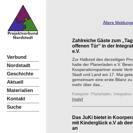
Ältere Meldunge
Zahlreiche Gäste zum „Tag
offenen Tür“ in der Integr
e.V.
Verbund
Zur Halbzeit des derzeitigen P
hatte der Planerladen e.V. Bewo
Nordstadt
Kooperationspartner sowie Vertr
Geschichte
Stadt und Land am 17. Mai gel
gemeinsam eine erste Bilanz zu
Aktuell
mehr über das...
Materialien
Kategorie: Planerladen, Integration
Kontakt
[mehr]
Suche
Das JuKi bietet in Koorper
mit Kinderglück e.V ab dem
an