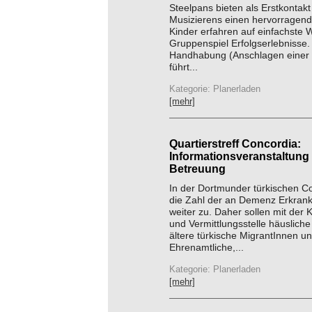
Steelpans bieten als Erstkontakt
Musizierens einen hervorragend
Kinder erfahren auf einfachste 
Gruppenspiel Erfolgserlebnisse.
Handhabung (Anschlagen einer 
führt...
Kategorie: Planerladen
[mehr]
Quartierstreff Concordia:
Informationsveranstaltung
Betreuung
In der Dortmunder türkischen 
die Zahl der an Demenz Erkran
weiter zu. Daher sollen mit der 
und Vermittlungsstelle häusliche
ältere türkische MigrantInnen u
Ehrenamtliche,...
Kategorie: Planerladen
[mehr]