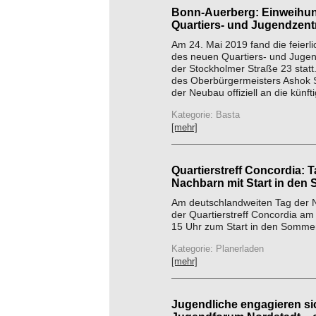
Bonn-Auerberg: Einweihu
Quartiers- und Jugendzen
Am 24. Mai 2019 fand die feierl
des neuen Quartiers- und Juge
der Stockholmer Straße 23 statt
des Oberbürgermeisters Ashok 
der Neubau offiziell an die künfti
Kategorie: Basta
[mehr]
Quartierstreff Concordia: T
Nachbarn mit Start in den
Am deutschlandweiten Tag der 
der Quartierstreff Concordia am
15 Uhr zum Start in den Sommer
Kategorie: Planerladen
[mehr]
Jugendliche engagieren si