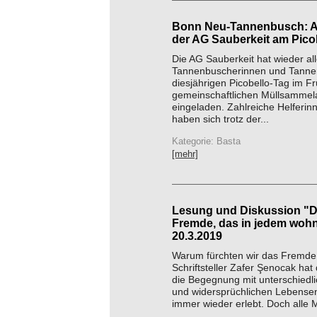
Bonn Neu-Tannenbusch: A
der AG Sauberkeit am Pico
Die AG Sauberkeit hat wieder al
Tannenbuscherinnen und Tann
diesjährigen Picobello-Tag im Fr
gemeinschaftlichen Müllsammel
eingeladen. Zahlreiche Helferin
haben sich trotz der...
Kategorie: Basta
[mehr]
Lesung und Diskussion "
Fremde, das in jedem wohn
20.3.2019
Warum fürchten wir das Fremde
Schriftsteller Zafer Şenocak hat
die Begegnung mit unterschiedl
und widersprüchlichen Lebensen
immer wieder erlebt. Doch alle 