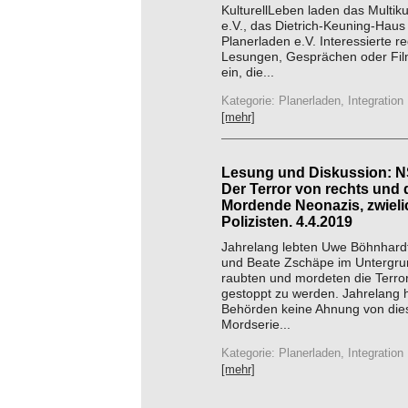
KulturellLeben laden das Multiku
e.V., das Dietrich-Keuning-Haus
Planerladen e.V. Interessierte r
Lesungen, Gesprächen oder Fi
ein, die...
Kategorie: Planerladen, Integration
[mehr]
Lesung und Diskussion: N
Der Terror von rechts und 
Mordende Neonazis, zwieli
Polizisten. 4.4.2019
Jahrelang lebten Uwe Böhnhard
und Beate Zschäpe im Untergru
raubten und mordeten die Terror
gestoppt zu werden. Jahrelang h
Behörden keine Ahnung von dies
Mordserie...
Kategorie: Planerladen, Integration
[mehr]