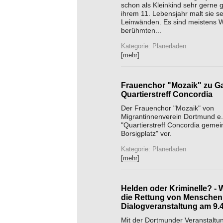
schon als Kleinkind sehr gerne g
ihrem 11. Lebensjahr malt sie se
Leinwänden. Es sind meistens 
berühmten...
Kategorie: Planerladen
[mehr]
Frauenchor "Mozaik" zu Ga
Quartierstreff Concordia
Der Frauenchor "Mozaik" von
Migrantinnenverein Dortmund e.V.
"Quartierstreff Concordia gem
Borsigplatz" vor.
Kategorie: Planerladen
[mehr]
Helden oder Kriminelle? -
die Rettung von Menschen i
Dialogveranstaltung am 9.
Mit der Dortmunder Veranstaltu