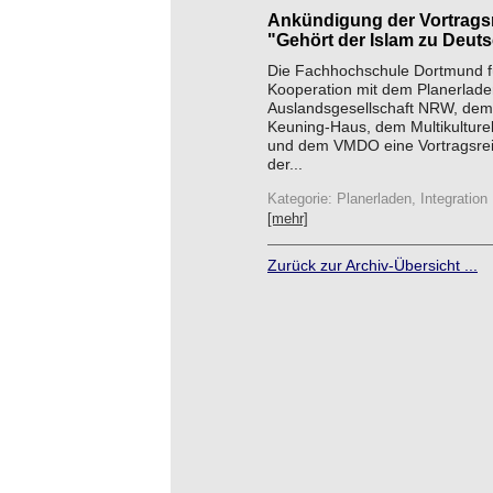
Ankündigung der Vortrags
"Gehört der Islam zu Deut
Die Fachhochschule Dortmund fü
Kooperation mit dem Planerladen
Auslandsgesellschaft NRW, dem 
Keuning-Haus, dem Multikulture
und dem VMDO eine Vortragsreih
der...
Kategorie: Planerladen, Integration
[mehr]
Zurück zur Archiv-Übersicht ...