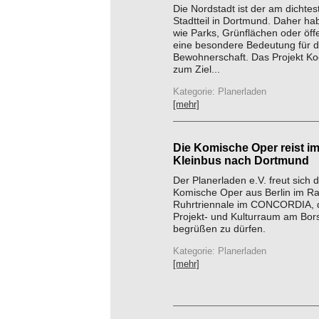
Die Nordstadt ist der am dichte
Stadtteil in Dortmund. Daher h
wie Parks, Grünflächen oder öffe
eine besondere Bedeutung für d
Bewohnerschaft. Das Projekt Ko
zum Ziel...
Kategorie: Planerladen
[mehr]
Die Komische Oper reist i
Kleinbus nach Dortmund
Der Planerladen e.V. freut sich d
Komische Oper aus Berlin im R
Ruhrtriennale im CONCORDIA,
Projekt- und Kulturraum am Bors
begrüßen zu dürfen.
Kategorie: Planerladen
[mehr]