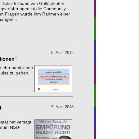
ftliche Teilhabe von Geflüchteten
ngserfahrungen ist die Community
en Fragen wurde ihm Rahmen einer
gangen...
5. April 2018
tionen“
en ehrenamtlichen
pulse zu geben.
3. April 2018
t
taat hat versagt.
yer im NSU-