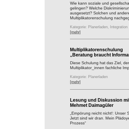
Wie kann soziale und gesellscha
gelingen? Welche Diskriminieru
ausgesetzt? Solchen und ander
Multiplikatorenschulung nachge
Kategorie: Planerladen, Integration
[mehr]
Multiplikatorenschulung
„Beratung braucht Informa
Diese Schulung hat das Ziel, d
Multiplikator_innen fachliche Im
Kategorie: Planerladen
[mehr]
Lesung und Diskussion mi
Mehmet Daimagüler
„Empörung reicht nicht!: Unser S
Jetzt sind wir dran. Mein Plädo
Prozess“