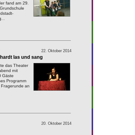
der fand am 29.
-Grundschule
rdstadt-
...
22. Oktober 2014
hardt las und sang
te das Theater
abend mit
0 Gäste
ches Programm
r Fragerunde an
20. Oktober 2014