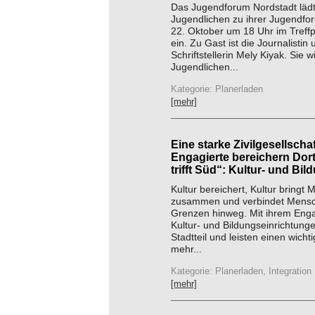
Das Jugendforum Nordstadt lädt
Jugendlichen zu ihrer Jugendfo
22. Oktober um 18 Uhr im Treffp
ein. Zu Gast ist die Journalistin 
Schriftstellerin Mely Kiyak. Sie w
Jugendlichen...
Kategorie: Planerladen
[mehr]
Eine starke Zivilgesellschaf
Engagierte bereichern Do
trifft Süd“: Kultur- und Bi
Kultur bereichert, Kultur bringt
zusammen und verbindet Mens
Grenzen hinweg. Mit ihrem En
Kultur- und Bildungseinrichtung
Stadtteil und leisten einen wicht
mehr...
Kategorie: Planerladen, Integration
[mehr]