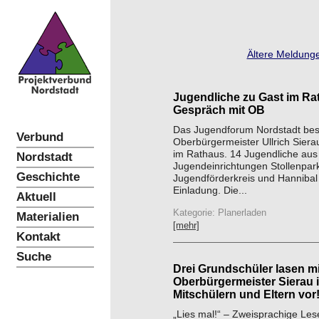
Ältere Meldunge
Jugendliche zu Gast im Ra
Gespräch mit OB
Das Jugendforum Nordstadt be
Verbund
Oberbürgermeister Ullrich Sier
im Rathaus. 14 Jugendliche aus
Nordstadt
Jugendeinrichtungen Stollenpark
Geschichte
Jugendförderkreis und Hannibal 
Einladung. Die...
Aktuell
Kategorie: Planerladen
Materialien
[mehr]
Kontakt
Suche
Drei Grundschüler lasen mi
Oberbürgermeister Sierau 
Mitschülern und Eltern vor
„Lies mal!“ – Zweisprachige Les