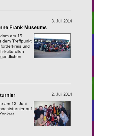
3. Juli 2014
Anne Frank-Museums
erdam am 15.
s dem Treffpunkt
förderkreis und
h-kulturellen
ugendlichen
2. Juli 2014
turnier
e am 13. Juni
rnachtsturnier auf
Konkret