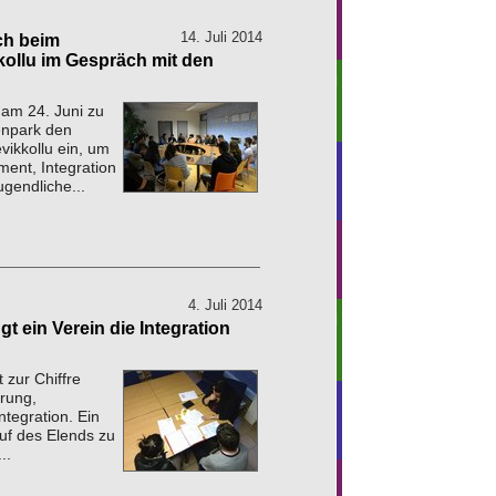
14. Juli 2014
ch beim
kollu im Gespräch mit den
am 24. Juni zu
lenpark den
vikkollu ein, um
ment, Integration
ugendliche...
4. Juli 2014
t ein Verein die Integration
 zur Chiffre
rung,
ntegration. Ein
auf des Elends zu
..