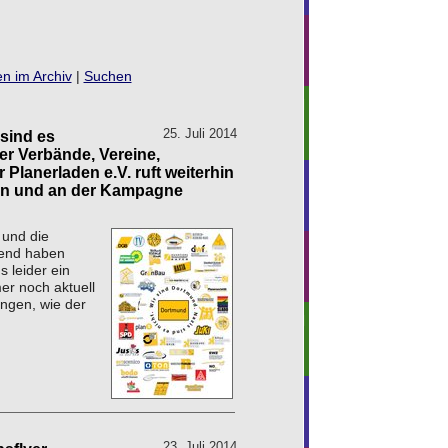
n im Archiv
|
Suchen
25. Juli 2014
sind es
er Verbände, Vereine,
er Planerladen e.V. ruft weiterhin
en und an der Kampagne
und die
bend haben
 leider ein
er noch aktuell
ungen, wie der
23. Juli 2014