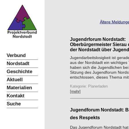
Ältere Meldunge
Jugendrforum Nordstadt:
Oberbürgermeister Sierau d
der Nordstadt über Jugenda
Verbund
Jugendarbeitslosigkeit ist gerad
aus der Nordstadt ein wichtige
Nordstadt
haben sich die Jugendlichen bei 
Geschichte
Sitzung des Jugendforum Nords
entschlossen, dieses Thema mit
Aktuell
Kategorie: Planerladen
Materialien
[mehr]
Kontakt
Suche
Jugendforum Nordstadt: 
des Respekts
Das Jugendforum Nordstadt hat 