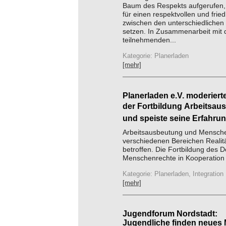
Baum des Respekts aufgerufen
für einen respektvollen und fri
zwischen den unterschiedlichen 
setzen. In Zusammenarbeit mit 
teilnehmenden...
Kategorie: Planerladen
[mehr]
Planerladen e.V. moderierte
der Fortbildung Arbeitsa
und speiste seine Erfahrun
Arbeitsausbeutung und Mensche
verschiedenen Bereichen Realitä
betroffen. Die Fortbildung des De
Menschenrechte in Kooperation m
Kategorie: Planerladen, Integration
[mehr]
Jugendforum Nordstadt:
Jugendliche finden neues 